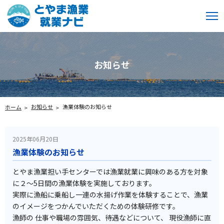
お知らせ
お知らせ
漁業体験のお知らせ
ホーム
2025年06月20日
漁業体験のお知らせ
とやま漁業担い手センターでは漁業就業に興味のある方を対象
に２～5日間の漁業体験を実施しております。
実際に漁船に乗船し一連の水揚げ作業を体験することで、漁業
のイメージをつかんでいただくための体験研修です。
漁師の 仕事や職場の雰囲気、待遇などについて、 現役漁師に直