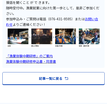
接話を聞くこと が で きます。
随時受付中。漁業就業に向けた第一歩として、是非ご参加くだ
さい。
参加申込み・ご質問は電話（076-431-9595）または
お問い合
わせ
よりご連絡ください！
「漁業体験中期研修」のご案内
漁業体験中期研修申込書・同意書
記事一覧に戻る