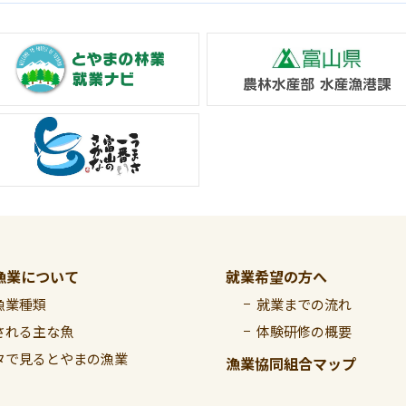
漁業について
就業希望の方へ
漁業種類
就業までの流れ
される主な魚
体験研修の概要
タで見るとやまの漁業
漁業協同組合マップ