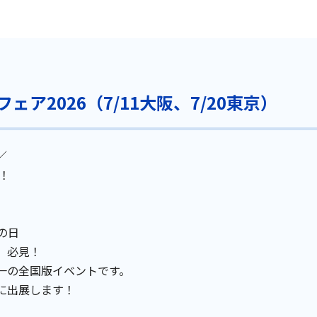
ア2026（7/11大阪、7/20東京）
／
！
の日
、必見！
一の全国版イベントです。
に出展します！