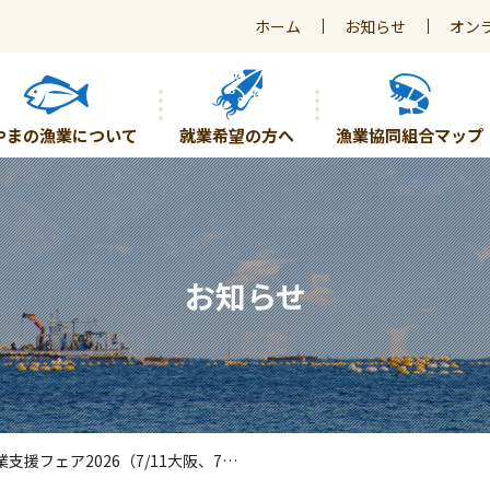
ホーム
お知らせ
オン
やまの漁業について
就業希望の方へ
漁業協同組合マップ
お知らせ
ェア2026（7/11大阪、7/20東京）