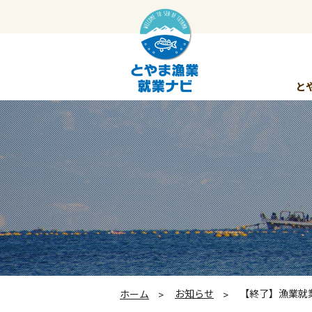
と
お知らせ
【終了】漁業就業支援フ
ホーム