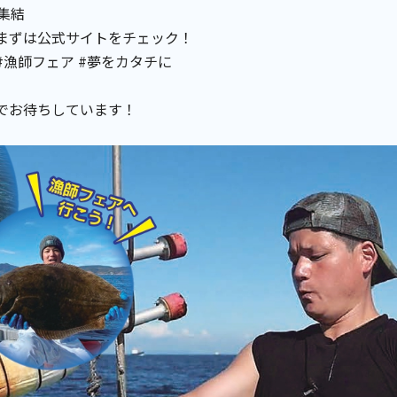
集結
まずは公式サイトをチェック！
 #漁師フェア #夢をカタチに
でお待ちしています！