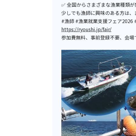
✅ 全国からさまざまな漁業種類が
少しでも漁師に興味のある方は、
#漁師 #漁業就業支援フェア2026
https://ryoushi.jp/fair/
参加費無料、事前登録不要、会場