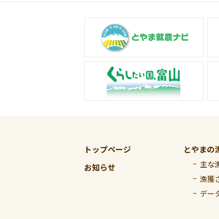
トップページ
とやまの
主な
お知らせ
漁獲
デー