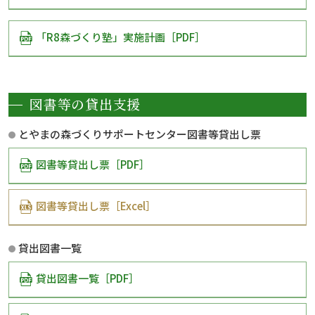
「R8森づくり塾」実施計画［PDF］
図書等の貸出支援
とやまの森づくりサポートセンター図書等貸出し票
図書等貸出し票［PDF］
図書等貸出し票［Excel］
貸出図書一覧
貸出図書一覧［PDF］