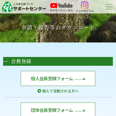
サポセンチャンネル
インスタグラム
森づくりについて
申請・報告等のダウンロード
森づくりに参加する
会員紹介
会員登録
申請・報告等の
ダウンロード
お問い合わせ
個人会員登録フォーム
個人で活動される方へ
団体会員登録フォーム