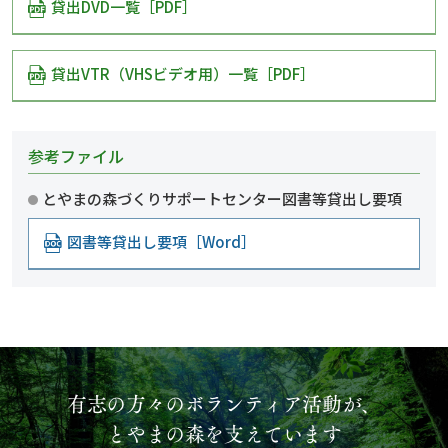
貸出DVD一覧［PDF］
貸出VTR（VHSビデオ用）一覧［PDF］
参考ファイル
とやまの森づくりサポートセンター図書等貸出し要項
図書等貸出し要項［Word］
有志の方々のボランティア活動が、
とやまの森を支えています