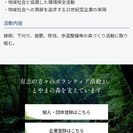
・地域社会と協調した環境保全活動
・地域社会への貢献を追求する21世紀型企業の実現
活動内容
植樹、下刈り、施肥、除伐、歩道整備等の森づくり活動に取り
組む。
有志の方々のボランティア活動が、
とやまの森を支えています
個人・団体登録はこちら
企業登録はこちら