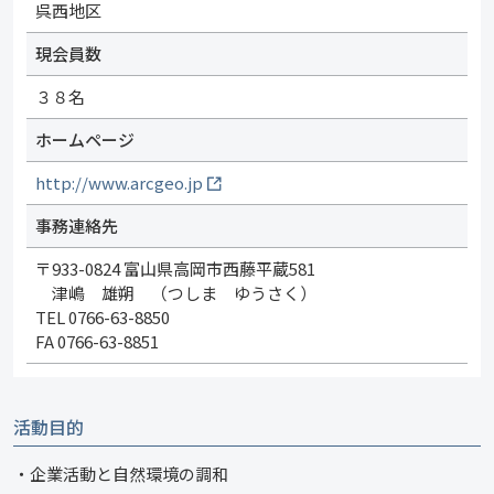
呉西地区
現会員数
３８名
ホームページ
http://www.arcgeo.jp
事務連絡先
〒933-0824 富山県高岡市西藤平蔵581
津嶋 雄朔 （つしま ゆうさく）
TEL 0766-63-8850
FA 0766-63-8851
活動目的
・企業活動と自然環境の調和