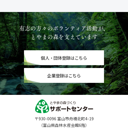
有志の方々のボランティア活動が、
とやまの森を支えています
個人・団体登録はこちら
企業登録はこちら
〒930-0096 富山市舟橋北町4-19
（富山県森林水産会館6階）