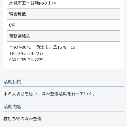
氷見市五十谷地内の山林
現会員数
6名
事務連絡先
〒937-0041 魚津市吉島1679－15
TEL 0765-24-7273
FAX 0765-24-7229
活動目的
木の大切さを思い、森林整備活動を行っていく。
活動内容
枝打ち等の森林整備