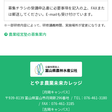
募集チラシの受講申込書に必要事項を記入の上、FAXまた
は郵送してください。E-mailも受け付けています。
※一部研修内容によって、研修講義時間、実施場所が変更になります。
農業経営塾の募集案内
とやま農業未来カレッジ
［月岡キャンパス］
〒939-8139 富山県富山市月岡新296番地
TEL：
076-461-3180
FAX：076-461-3185
［吉岡キャンパス］