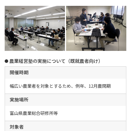
農業経営塾の実施について（既就農者向け）
開催時期
幅広い農業者を対象とするため、例年、12月農閑期
ホーム
実施場所
トピックス
富山県農業総合研修所等
とやま農業未来カレッジとは
対象者
通年研修