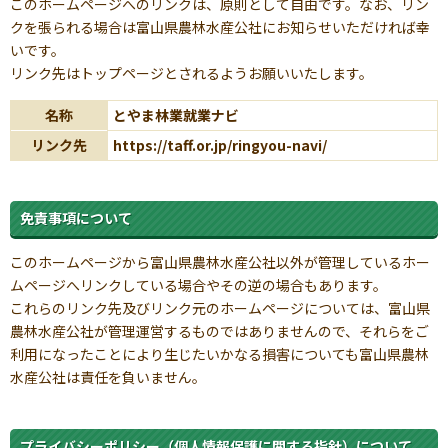
このホームページへのリンクは、原則として自由です。なお、リン
クを張られる場合は富山県農林水産公社にお知らせいただければ幸
いです。
リンク先はトップページとされるようお願いいたします。
名称
とやま林業就業ナビ
リンク先
https://taff.or.jp/ringyou-navi/
免責事項について
このホームページから富山県農林水産公社以外が管理しているホー
ムページへリンクしている場合やその逆の場合もあります。
これらのリンク先及びリンク元のホームページについては、富山県
農林水産公社が管理運営するものではありませんので、それらをご
利用になったことにより生じたいかなる損害についても富山県農林
水産公社は責任を負いません。
プライバシーポリシー（個人情報保護に関する指針）について