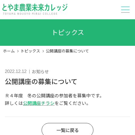
トピックス
ホーム
トピックス
公開講座の募集について
お知らせ
2022.12.12
公開講座の募集について
ホーム
トピックス
Ｒ４年度 冬の公開講座の参加者を募集中です。
詳しくは
公開講座チラシ
をご覧ください。
とやま農業未来カレッジとは
通年研修
一覧に戻る
園芸経営実践コース