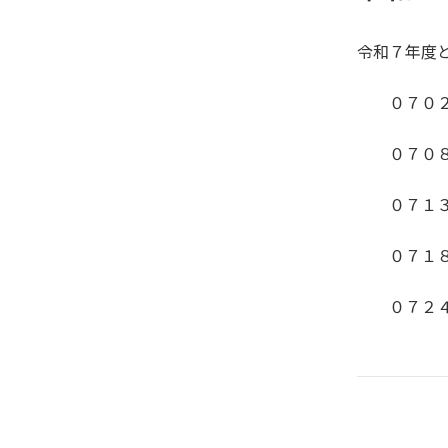
令和７年度
０７０２
０７０８
０７１３
０７１８
０７２４