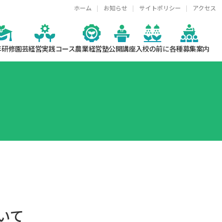
ホーム
お知らせ
サイトポリシー
アクセス
年研修
園芸経営実践コース
農業経営塾
公開講座
入校の前に
各種募集案内
いて