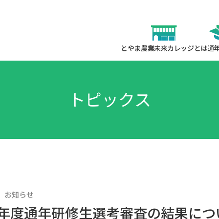
とやま農業未来カレッジとは
通
トピックス
お知らせ
年度通年研修生選考審査の結果につ