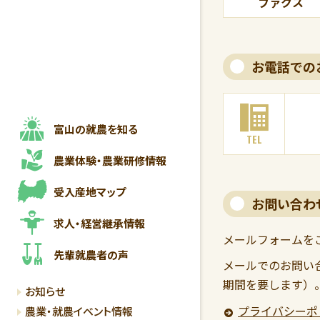
ファクス
お電話での
富山の就農を知る
TEL
農業体験・
農業研修情報
受入産地マップ
お問い合わ
求人・経営継承情報
メールフォームを
先輩就農者の声
メールでのお問い
期間を要します）
お知らせ
プライバシーポ
農業・就農イベント情報