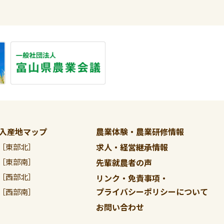
入産地マップ
農業体験・農業研修情報
求人・経営継承情報
［東部北］
［東部南］
先輩就農者の声
［西部北］
リンク・免責事項・
プライバシーポリシーについて
［西部南］
お問い合わせ