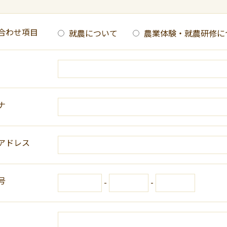
合わせ項目
就農について
農業体験・就農研修に
ナ
アドレス
号
-
-