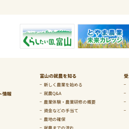
富山の就農を知る
受
新しく農業を始める
ト情報
就農Q&A
農業体験・農業研修の概要
資金などの手当て
農地の確保
就農までの流れ