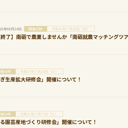
026年06月24日
開催日時
令和８年７月26日（日）
【終了】南砺で農業しませんか「南砺就農マッチングツ
開催日時
令和８年７月14日（火）
ぎ生産拡大研修会」開催について！
開催日時
令和８年７月７日（火）
る園芸産地づくり研修会」開催について！