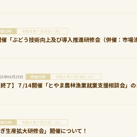
開催日時
令和８年７月30日（木）
0開催「ぶどう技術向上及び導入推進研修会（併催：市
026年06月29日
開催日時
令和８年７月14日（火）
【終了】７/14開催「とやま農林漁業就業支援相談会」
開催日時
令和８年７月21日（火）
ぎ生産拡大研修会」開催について！