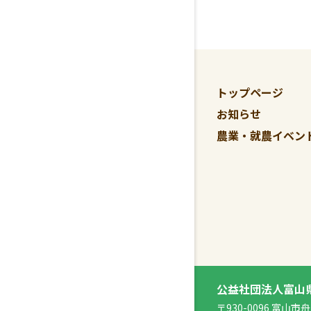
トップページ
お知らせ
農業・就農イベン
公益社団法人富山
〒930-0096 富山市