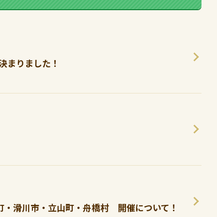
が決まりました！
市町・滑川市・立山町・舟橋村 開催について！