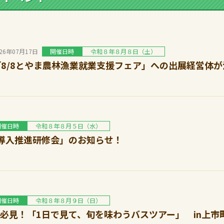
026年07月17日
開催日時
令和８年８月８日（土）
「8/8とやま農林漁業就業支援フェア」への出展経営体
開催日時
令和８年８月５日（水）
樹導入推進研修会」のお知らせ！
開催日時
令和８年８月９日（日）
必見！「1日で見て、旬を味わうバスツアー」 in上