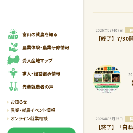
2026年07月07日
富山の就農を知る
【終了】7/3
農業体験・
農業研修情報
受入産地マップ
求人・経営継承情報
2
先輩就農者の声
お知らせ
農業・就農イベント情報
オンライン就業相談
2026年06月25日
【終了】「白ね