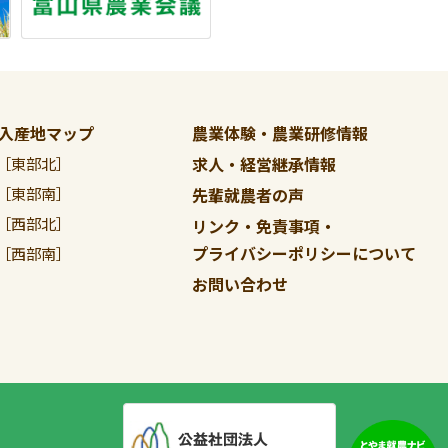
入産地マップ
農業体験・農業研修情報
求人・経営継承情報
［東部北］
［東部南］
先輩就農者の声
［西部北］
リンク・免責事項・
プライバシーポリシーについて
［西部南］
お問い合わせ