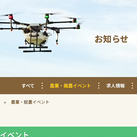
お知らせ
すべて
農業・就農イベント
求人情報
農業・就農イベント
イベント