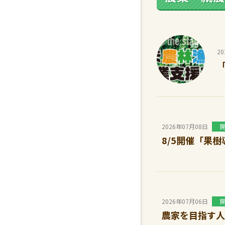
2
2026年07月08日
8/5開催「果
2026年07月06日
農家を目指す人