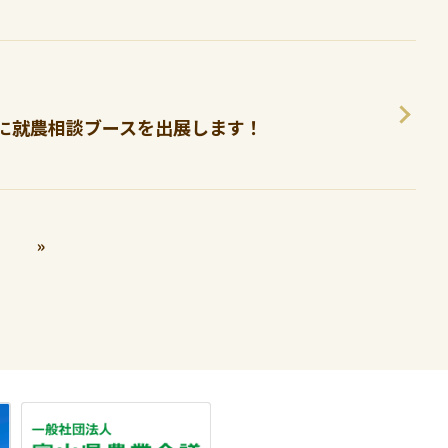
」に就農相談ブースを出展します！
»