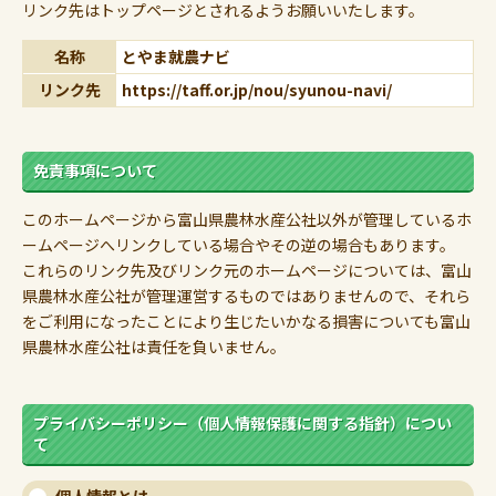
リンク先はトップページとされるようお願いいたします。
名称
とやま就農ナビ
リンク先
https://taff.or.jp/nou/syunou-navi/
免責事項について
このホームページから富山県農林水産公社以外が管理しているホ
ームページへリンクしている場合やその逆の場合もあります。
これらのリンク先及びリンク元のホームページについては、富山
県農林水産公社が管理運営するものではありませんので、それら
をご利用になったことにより生じたいかなる損害についても富山
県農林水産公社は責任を負いません。
プライバシーポリシー（個人情報保護に関する指針）につい
て