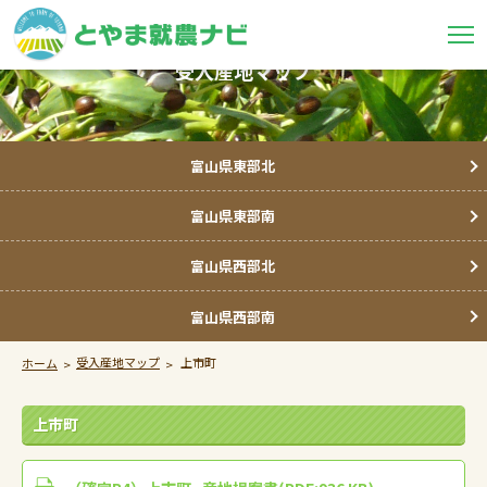
受入産地マップ
富山県東部北
富山県東部南
富山県西部北
富山県西部南
受入産地マップ
上市町
ホーム
上市町