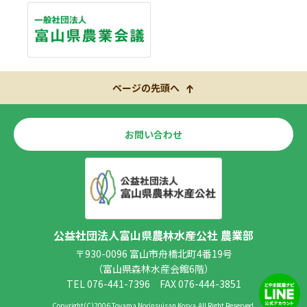
ページの先頭へ
お問い合わせ
公益社団法人富山県農林水産公社 農業部
〒930-0096 富山市舟橋北町4番19号
（富山県森林水産会館6階）
TEL 076-441-7396
FAX 076-444-3851
Copyright(C)2006 Toyama Norinsuisan Kosya.All Right Reserved.