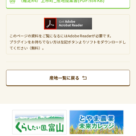
（確定R4）上市町_産地提案書(PDF:936 KB)
このページの資料をご覧になるにはAdobe Readerが必要です。
プラグインをお持ちでない方は左記ボタンよりソフトをダウンロードし
てください（無料）。
産地一覧に戻る