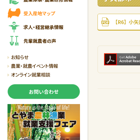
受入産地マップ
【R6】小矢部
求人・経営継承情報
先輩就農者の声
お知らせ
農業・就農イベント情報
オンライン就業相談
お問い合わせ