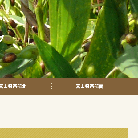
プ
富山県西部北
富山県西部南