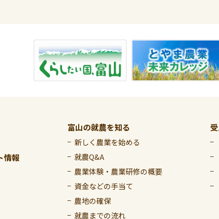
富山の就農を知る
受
新しく農業を始める
ト情報
就農Q&A
農業体験・農業研修の概要
資金などの手当て
農地の確保
就農までの流れ