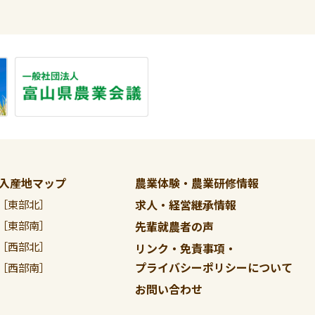
入産地マップ
農業体験・農業研修情報
求人・経営継承情報
［東部北］
［東部南］
先輩就農者の声
［西部北］
リンク・免責事項・
プライバシーポリシーについて
［西部南］
お問い合わせ