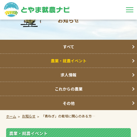
お知らせ
すべて
農業・就農イベント
求人情報
これからの農業
その他
お知らせ
「青ねぎ」の栽培に関心のある方必見の研修会が開催されます
ホーム
農業・就農イベント