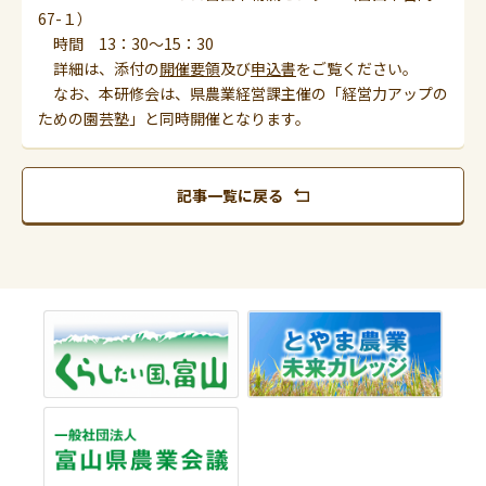
67-１）
時間 13：30～15：30
詳細は、添付の
開催要領
及び
申込書
をご覧ください。
なお、本研修会は、県農業経営課主催の「経営力アップの
ための園芸塾」と同時開催となります。
記事一覧に戻る