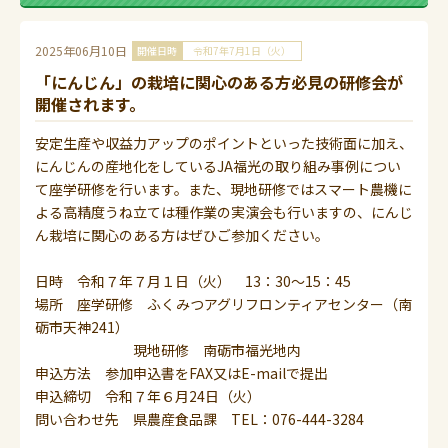
2025年06月10日
開催日時
令和7年7月1日（火）
「にんじん」の栽培に関心のある方必見の研修会が
開催されます。
安定生産や収益力アップのポイントといった技術面に加え、
にんじんの産地化をしているJA福光の取り組み事例につい
て座学研修を行います。また、現地研修ではスマート農機に
よる高精度うね立ては種作業の実演会も行いますの、にんじ
ん栽培に関心のある方はぜひご参加ください。
日時 令和７年７月１日（火） 13：30～15：45
場所 座学研修 ふくみつアグリフロンティアセンター（南
砺市天神241）
現地研修 南砺市福光地内
申込方法 参加申込書をFAX又はE-mailで提出
申込締切 令和７年６月24日（火）
問い合わせ先 県農産食品課 TEL：076-444-3284