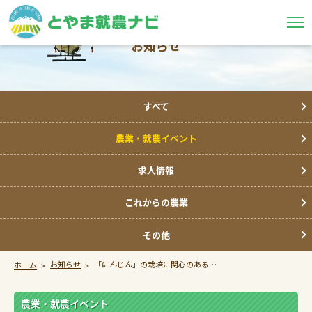
お知らせ
すべて
農業・就農イベント
求人情報
これからの農業
その他
お知らせ
「にんじん」の栽培に関心のある方必見の研修会が開催されます。
ホーム
農業・就農イベント