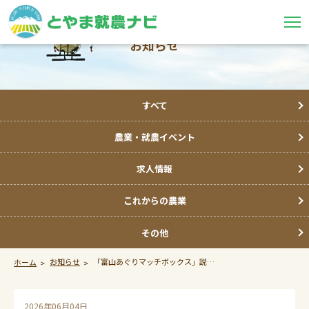
お知らせ
すべて
農業・就農イベント
求人情報
これからの農業
その他
お知らせ
「富山あぐりマッチボックス」説明会の開催について！（終了しました）
ホーム
2026年06月04日