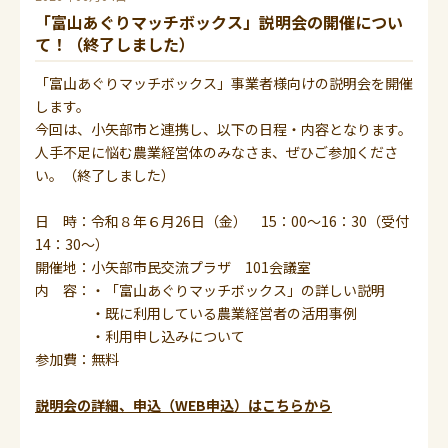
「富山あぐりマッチボックス」説明会の開催につい
て！（終了しました）
「富山あぐりマッチボックス」事業者様向けの説明会を開催
します。
今回は、小矢部市と連携し、以下の日程・内容となります。
人手不足に悩む農業経営体のみなさま、ぜひご参加くださ
い。（終了しました）
日 時：令和８年６月26日（金） 15：00～16：30（受付
14：30～）
開催地：小矢部市民交流プラザ 101会議室
内 容：・「富山あぐりマッチボックス」の詳しい説明
・既に利用している農業経営者の活用事例
・利用申し込みについて
参加費：無料
説明会の詳細、申込（WEB申込）はこちらから