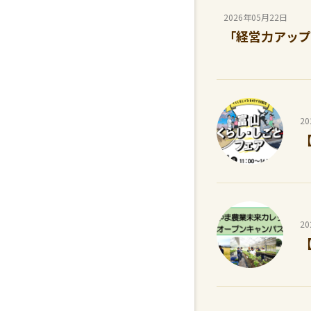
2026年05月22日
「経営力アップ
2
2