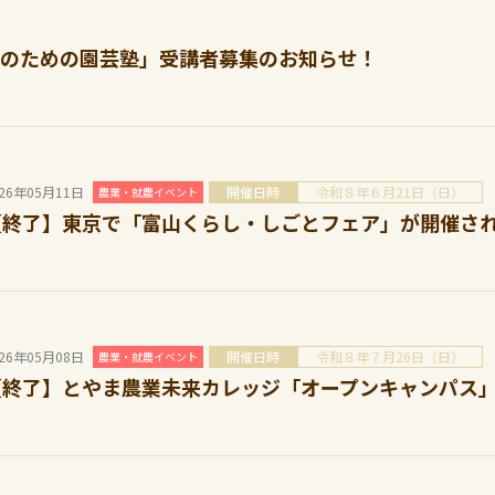
のための園芸塾」受講者募集のお知らせ！
026年05月11日
開催日時
令和８年６月21日（日）
農業・就農イベント
【終了】東京で「富山くらし・しごとフェア」が開催さ
026年05月08日
開催日時
令和８年７月26日（日）
農業・就農イベント
【終了】とやま農業未来カレッジ「オープンキャンパス