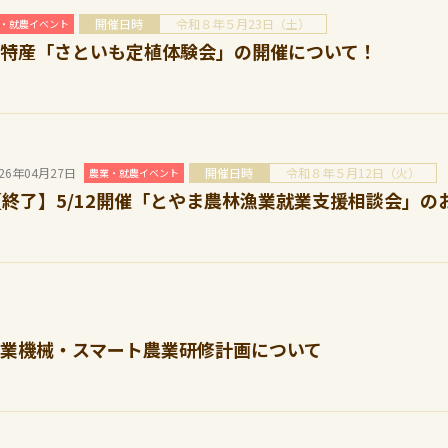
開催日時
令和８年５月23日（土）
・就農イベント
特産「さといも定植体験会」の開催について！
026年04月27日
開催日時
令和８年５月12日（火）
農業・就農イベント
【終了】5/12開催「とやま農林漁業就業支援相談会」の
業機械・スマート農業研修計画について