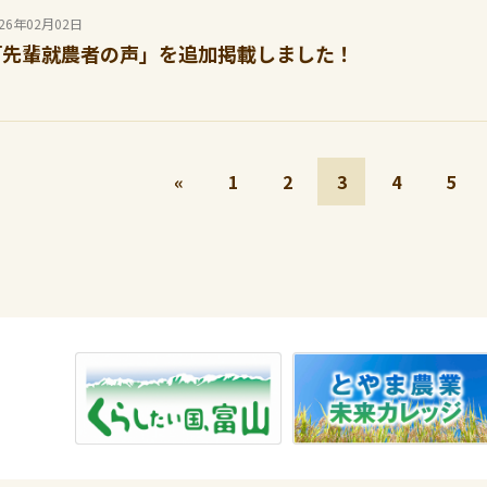
026年02月02日
「先輩就農者の声」を追加掲載しました！
«
1
2
3
4
5