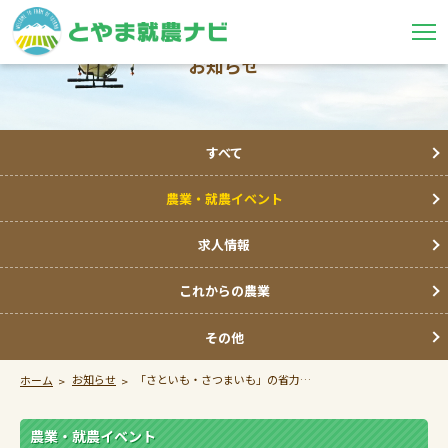
お知らせ
すべて
農業・就農イベント
求人情報
これからの農業
その他
お知らせ
「さといも・さつまいも」の省力安定生産研修会が開催されます！
ホーム
農業・就農イベント