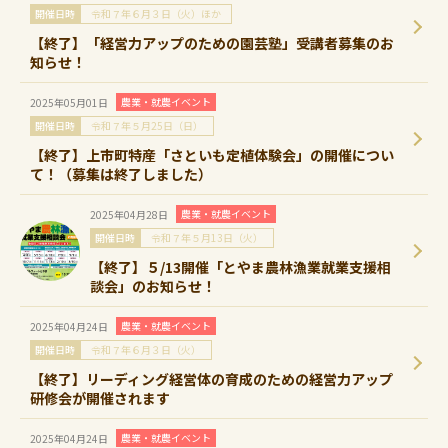
開催日時
令和７年６月３日（火）ほか
【終了】「経営力アップのための園芸塾」受講者募集のお
知らせ！
農業・就農イベント
2025年05月01日
開催日時
令和７年５月25日（日）
【終了】上市町特産「さといも定植体験会」の開催につい
て！（募集は終了しました）
農業・就農イベント
2025年04月28日
開催日時
令和７年５月13日（火）
【終了】５/13開催「とやま農林漁業就業支援相
談会」のお知らせ！
農業・就農イベント
2025年04月24日
開催日時
令和７年６月３日（火）
【終了】リーディング経営体の育成のための経営力アップ
研修会が開催されます
農業・就農イベント
2025年04月24日