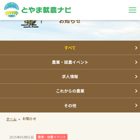
お知らせ
すべて
農業・就農イベント
求人情報
これからの農業
その他
お知らせ
ホーム
農業・就農イベント
2025年05月01日