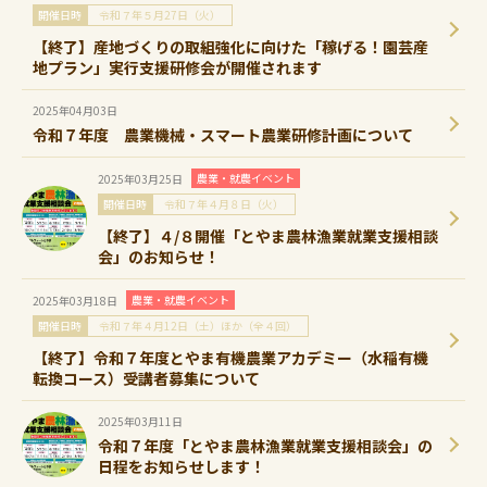
開催日時
令和７年５月27日（火）
【終了】産地づくりの取組強化に向けた「稼げる！園芸産
地プラン」実行支援研修会が開催されます
2025年04月03日
令和７年度 農業機械・スマート農業研修計画について
農業・就農イベント
2025年03月25日
開催日時
令和７年４月８日（火）
【終了】４/８開催「とやま農林漁業就業支援相談
会」のお知らせ！
農業・就農イベント
2025年03月18日
開催日時
令和７年４月12日（土）ほか（全４回）
【終了】令和７年度とやま有機農業アカデミー（水稲有機
転換コース）受講者募集について
2025年03月11日
令和７年度「とやま農林漁業就業支援相談会」の
日程をお知らせします！