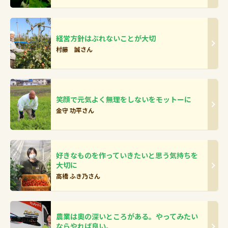
経営方針はぶれないことが大切
村藤 誠さん
笑顔で元気よく無理をしないをモットーに
金守 功平さん
好きなものを作っていきたいと思う気持ちを
大切に
高橋 ふき乃さん
農業は奧の深いところがある。やってみたい
ならやれば良い。