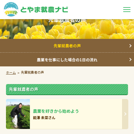
先輩就農者の声
先輩就農者の声
農業を仕事にした場合の1日の流れ
先輩就農者の声
ホーム
先輩就農者の声
農業を好きから始めよう
能澤 未菜さん